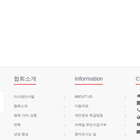
협회소개
Information
C
이사장인사말
ABOUT US
협회소개
이용약관
명제·가치·강령
개인정보 취급방침
연혁
이메일 무단수집거부
상징 형상
찾아오시는 길