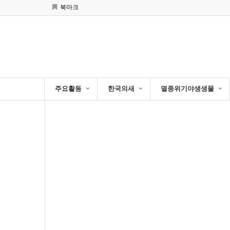
북마크
주요활동
한국의새
멸종위기야생생물