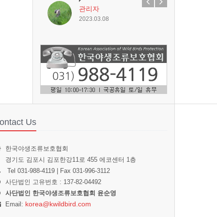
관리자
2023.03.08
ontact Us
한국야생조류보호협회
경기도 김포시 김포한강11로 455 에코센터 1층
Tel 031-988-4119 | Fax 031-996-3112
사단법인 고유번호 : 137-82-04492
사단법인 한국야생조류보호협회 윤순영
korea@kwildbird.com
Email: