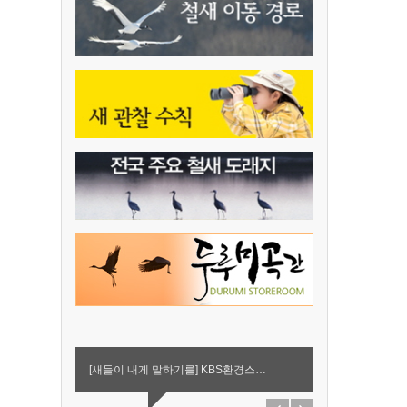
[새들이 내게 말하기를] KBS환경스…