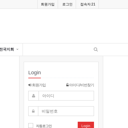
회원가입
로그인
접속자:21
전국지회
Login
회원가입
아이디/비번찾기
자동로그인
Login